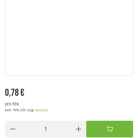
0,78 €
pro Stk
exkl. 19% USt.
zzgl.
Versand