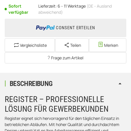
Sofort
Lieferzeit:
6 - 11 Werktage
(DE - Ausland
verfügbar
abweichend)
CONSENT ERTEILEN
Vergleichsliste
Teilen
Merken
Frage zum Artikel
BESCHREIBUNG
REGISTER – PROFESSIONELLE
LÖSUNG FÜR GEWERBEKUNDEN
Register eignet sich hervorragend für den täglichen Einsatz in
betrieblichen Abläufen. Mit hoher Qualität und durchdachtem
Design unterstützt es Ihre Arbeitsprozesse effizient und