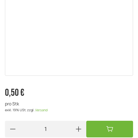
0,50 €
pro Stk
exkl. 19% USt.
zzgl.
Versand