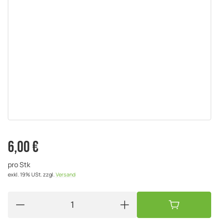
6,00 €
pro Stk
exkl. 19% USt.
zzgl.
Versand