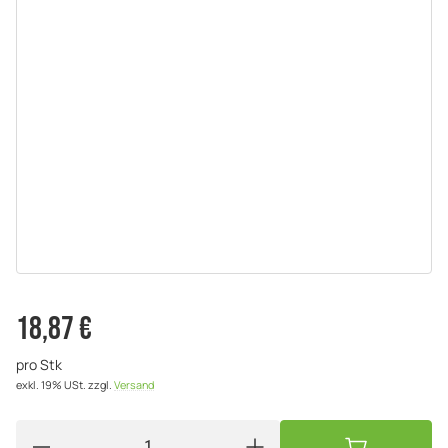
18,87 €
pro Stk
exkl. 19% USt.
zzgl.
Versand