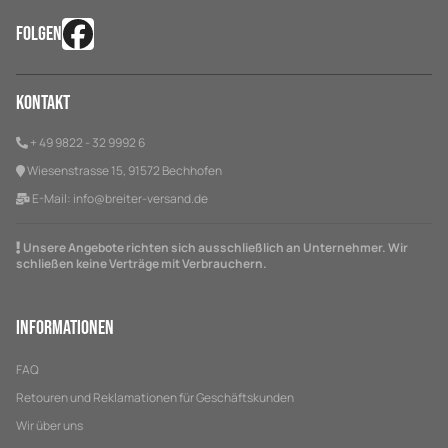
FOLGEN
Kontakt
+ 49 9822 - 32 9992 6
Wiesenstrasse 15, 91572 Bechhofen
E-Mail:
info@breiter-versand.de
Unsere Angebote richten sich ausschließlich an Unternehmer. Wir
schließen keine Verträge mit Verbrauchern.
Informationen
FAQ
Retouren und Reklamationen für Geschäftskunden
Wir über uns