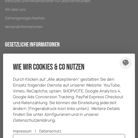
Retouren und Reklamationen für Geschäftskunden
Wir über uns
Zahlungsmöglichkeiten
Versandinformationen
Gesetzliche Informationen
Datenschutz
Wie wir Cookies & Co nutzen
AGB
Sitemap
Durch Klicken auf „Alle akzeptieren“ gestatten Sie den
Impressum
Einsatz folgender Dienste auf unserer Website: YouTube,
Vimeo, ReCaptcha, uptain, SHOPVOTE, Google Analytics 4,
Batteriegesetzhinweise
Google Ads Conversion Tracking, PayPal Express Checkout
und Ratenzahlung. Sie können die Einstellung jederzeit
ändern (Fingerabdruck-Icon links unten). Weitere Details
finden Sie unter
Konfigurieren
und in unserer
Datenschutzerklärung
.
|
Impressum
Datenschutz