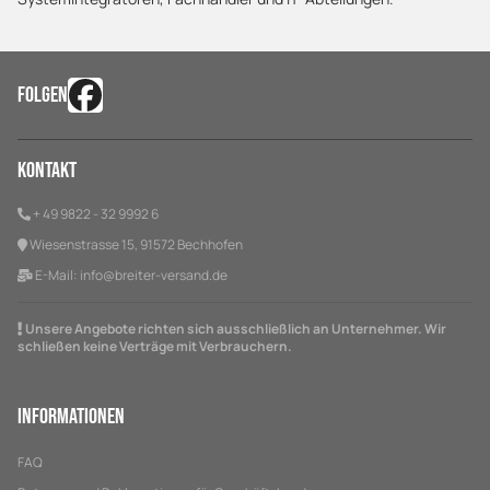
FOLGEN
Kontakt
+ 49 9822 - 32 9992 6
Wiesenstrasse 15, 91572 Bechhofen
E-Mail:
info@breiter-versand.de
Unsere Angebote richten sich ausschließlich an Unternehmer. Wir
schließen keine Verträge mit Verbrauchern.
Informationen
FAQ