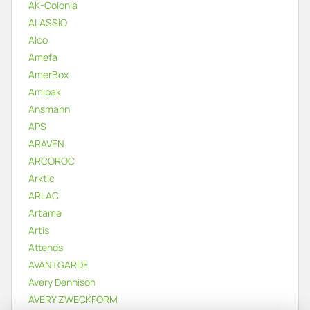
AK-Colonia
ALASSIO
Alco
Amefa
AmerBox
Amipak
Ansmann
APS
ARAVEN
ARCOROC
Arktic
ARLAC
Artame
Artis
Attends
AVANTGARDE
Avery Dennison
AVERY ZWECKFORM