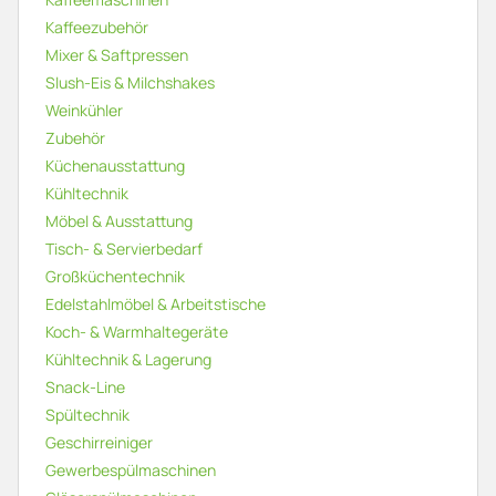
Kaffeezubehör
Mixer & Saftpressen
Slush-Eis & Milchshakes
Weinkühler
Zubehör
Küchenausstattung
Kühltechnik
Möbel & Ausstattung
Tisch- & Servierbedarf
Großküchentechnik
Edelstahlmöbel & Arbeitstische
Koch- & Warmhaltegeräte
Kühltechnik & Lagerung
Snack-Line
Spültechnik
Geschirreiniger
Gewerbespülmaschinen