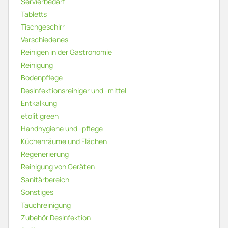
Servierbedarf
Tabletts
Tischgeschirr
Verschiedenes
Reinigen in der Gastronomie
Reinigung
Bodenpflege
Desinfektionsreiniger und -mittel
Entkalkung
etolit green
Handhygiene und -pflege
Küchenräume und Flächen
Regenerierung
Reinigung von Geräten
Sanitärbereich
Sonstiges
Tauchreinigung
Zubehör Desinfektion