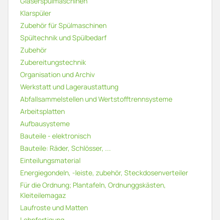
Gläserspülmaschinen
Klarspüler
Zubehör für Spülmaschinen
Spültechnik und Spülbedarf
Zubehör
Zubereitungstechnik
Organisation und Archiv
Werkstatt und Lageraustattung
Abfallsammelstellen und Wertstofftrennsysteme
Arbeitsplatten
Aufbausysteme
Bauteile - elektronisch
Bauteile: Räder, Schlösser, ...
Einteilungsmaterial
Energiegondeln, -leiste, zubehör, Steckdosenverteiler
Für die Ordnung; Plantafeln, Ordnunggskästen,
Kleiteilemagaz
Laufroste und Matten
Lohnfertigung