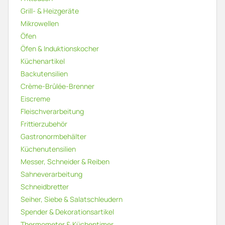
Grill- & Heizgeräte
Mikrowellen
Öfen
Öfen & Induktionskocher
Küchenartikel
Backutensilien
Crème-Brûlée-Brenner
Eiscreme
Fleischverarbeitung
Frittierzubehör
Gastronormbehälter
Küchenutensilien
Messer, Schneider & Reiben
Sahneverarbeitung
Schneidbretter
Seiher, Siebe & Salatschleudern
Spender & Dekorationsartikel
Thermometer & Küchentimer