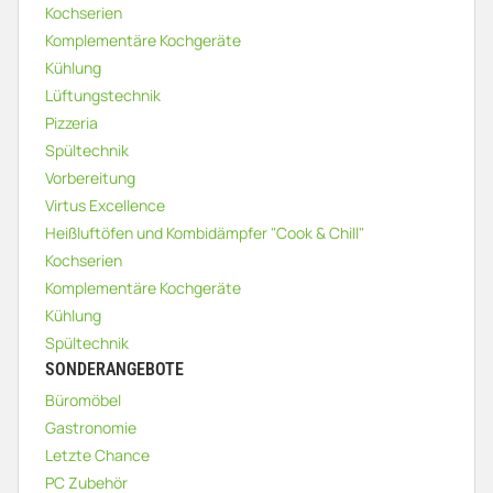
Kochserien
Komplementäre Kochgeräte
Kühlung
Lüftungstechnik
Pizzeria
Spültechnik
Vorbereitung
Virtus Excellence
Heißluftöfen und Kombidämpfer "Cook & Chill"
Kochserien
Komplementäre Kochgeräte
Kühlung
Spültechnik
SONDERANGEBOTE
Büromöbel
Gastronomie
Letzte Chance
PC Zubehör