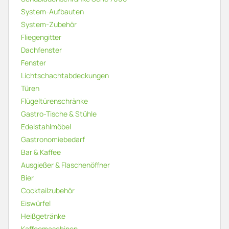
System-Aufbauten
System-Zubehör
Fliegengitter
Dachfenster
Fenster
Lichtschachtabdeckungen
Türen
Flügeltürenschränke
Gastro-Tische & Stühle
Edelstahlmöbel
Gastronomiebedarf
Bar & Kaffee
Ausgießer & Flaschenöffner
Bier
Cocktailzubehör
Eiswürfel
Heißgetränke
Kaffeemaschinen