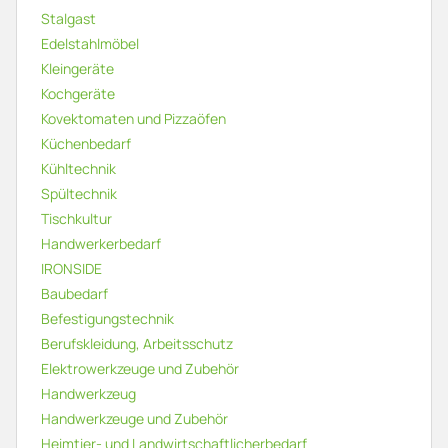
Stalgast
Edelstahlmöbel
Kleingeräte
Kochgeräte
Kovektomaten und Pizzaöfen
Küchenbedarf
Kühltechnik
Spültechnik
Tischkultur
Handwerkerbedarf
IRONSIDE
Baubedarf
Befestigungstechnik
Berufskleidung, Arbeitsschutz
Elektrowerkzeuge und Zubehör
Handwerkzeug
Handwerkzeuge und Zubehör
Heimtier- und Landwirtschaftlicherbedarf