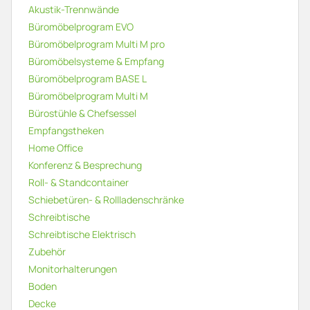
Akustik-Trennwände
Büromöbelprogram EVO
Büromöbelprogram Multi M pro
Büromöbelsysteme & Empfang
Büromöbelprogram BASE L
Büromöbelprogram Multi M
Bürostühle & Chefsessel
Empfangstheken
Home Office
Konferenz & Besprechung
Roll- & Standcontainer
Schiebetüren- & Rollladenschränke
Schreibtische
Schreibtische Elektrisch
Zubehör
Monitorhalterungen
Boden
Decke