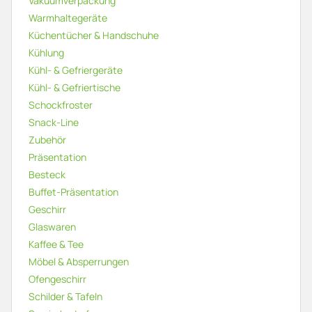
Vakuumverpackung
Warmhaltegeräte
Küchentücher & Handschuhe
Kühlung
Kühl- & Gefriergeräte
Kühl- & Gefriertische
Schockfroster
Snack-Line
Zubehör
Präsentation
Besteck
Buffet-Präsentation
Geschirr
Glaswaren
Kaffee & Tee
Möbel & Absperrungen
Ofengeschirr
Schilder & Tafeln