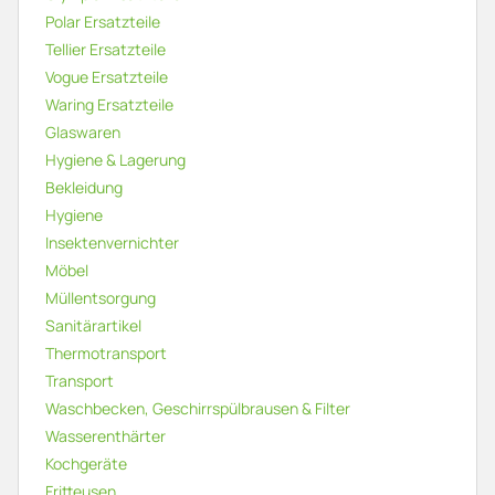
Polar Ersatzteile
Tellier Ersatzteile
Vogue Ersatzteile
Waring Ersatzteile
Glaswaren
Hygiene & Lagerung
Bekleidung
Hygiene
Insektenvernichter
Möbel
Müllentsorgung
Sanitärartikel
Thermotransport
Transport
Waschbecken, Geschirrspülbrausen & Filter
Wasserenthärter
Kochgeräte
Fritteusen