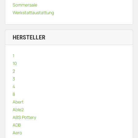
Sommersale
Werkstattaustattung
HERSTELLER
1
10
2
3
4
8
Abert
Able2
ABS Pottery
ADB
Aero