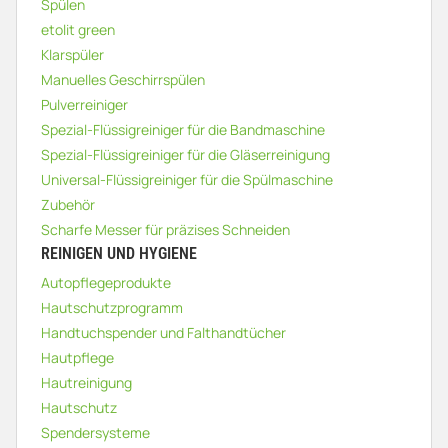
Spülen
etolit green
Klarspüler
Manuelles Geschirrspülen
Pulverreiniger
Spezial-Flüssigreiniger für die Bandmaschine
Spezial-Flüssigreiniger für die Gläserreinigung
Universal-Flüssigreiniger für die Spülmaschine
Zubehör
Scharfe Messer für präzises Schneiden
REINIGEN UND HYGIENE
Autopflegeprodukte
Hautschutzprogramm
Handtuchspender und Falthandtücher
Hautpflege
Hautreinigung
Hautschutz
Spendersysteme