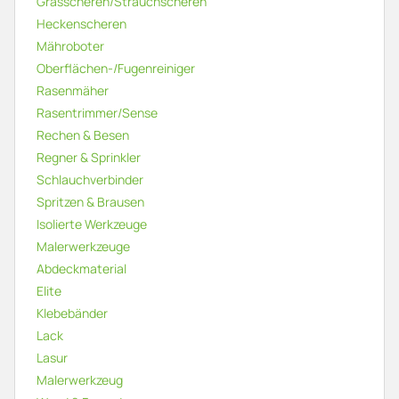
Grasscheren/Strauchscheren
Heckenscheren
Mähroboter
Oberflächen-/Fugenreiniger
Rasenmäher
Rasentrimmer/Sense
Rechen & Besen
Regner & Sprinkler
Schlauchverbinder
Spritzen & Brausen
Isolierte Werkzeuge
Malerwerkzeuge
Abdeckmaterial
Elite
Klebebänder
Lack
Lasur
Malerwerkzeug