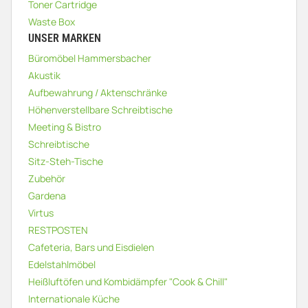
Toner Cartridge
Waste Box
UNSER MARKEN
Büromöbel Hammersbacher
Akustik
Aufbewahrung / Aktenschränke
Höhenverstellbare Schreibtische
Meeting & Bistro
Schreibtische
Sitz-Steh-Tische
Zubehör
Gardena
Virtus
RESTPOSTEN
Cafeteria, Bars und Eisdielen
Edelstahlmöbel
Heißluftöfen und Kombidämpfer "Cook & Chill"
Internationale Küche