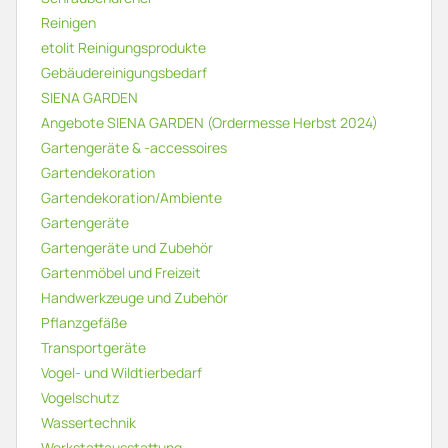
Reinigen
etolit Reinigungsprodukte
Gebäudereinigungsbedarf
SIENA GARDEN
Angebote SIENA GARDEN (Ordermesse Herbst 2024)
Garten­geräte & -acces­soires
Gartendekoration
Gartendekoration/Ambiente
Gartengeräte
Gartengeräte und Zubehör
Gartenmöbel und Freizeit
Handwerkzeuge und Zubehör
Pflanzgefäße
Transportgeräte
Vogel- und Wildtierbedarf
Vogelschutz
Wassertechnik
Werkstattausstattung