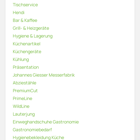
Tischservice
Hendi
Bar & Kaffee
Grill- & Heizgeräte
Hygiene & Lagerung
Küchenartikel
Küchengeräte
Kühlung
Präsentation
Johannes Giesser Messerfabrik
Abziestähle
PremiumCut
PrimeLine
WildLine
Lauterjung
Einweghandschuhe Gastronomie
Gastronomiebedarf
Hygienebekleidung Küche