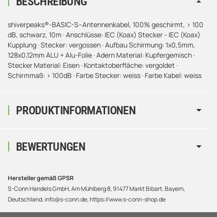
BESCHREIBUNG
shiverpeaks®-BASIC-S--Antennenkabel, 100% geschirmt, > 100
dB, schwarz, 10m · Anschlüsse: IEC (Koax) Stecker - IEC (Koax)
Kupplung · Stecker: vergossen · Aufbau Schirmung: 1x0,5mm,
128x0,12mm ALU + Alu-Folie · Adern Material: Kupfergemisch ·
Stecker Material: Eisen · Kontaktoberfläche: vergoldet ·
Schirmmaß: > 100dB · Farbe Stecker: weiss · Farbe Kabel: weiss
PRODUKTINFORMATIONEN
BEWERTUNGEN
Hersteller gemäß GPSR
S-Conn Handels GmbH, Am Mühlberg 8, 91477 Markt Bibart, Bayern,
Deutschland, info@s-conn.de, https://www.s-conn-shop.de