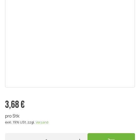
3,68 €
pro Stk
exkl. 19% USt.
zzgl.
Versand