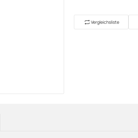
Vergleichsliste