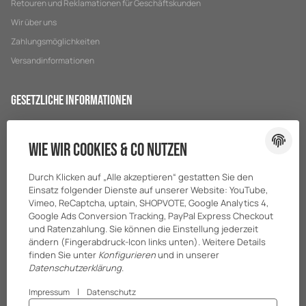
Retouren und Reklamationen für Geschäftskunden
Wir über uns
Zahlungsmöglichkeiten
Versandinformationen
Gesetzliche Informationen
Datenschutz
Wie wir Cookies & Co nutzen
AGB
Sitemap
Durch Klicken auf „Alle akzeptieren“ gestatten Sie den
Impressum
Einsatz folgender Dienste auf unserer Website: YouTube,
Vimeo, ReCaptcha, uptain, SHOPVOTE, Google Analytics 4,
Batteriegesetzhinweise
Google Ads Conversion Tracking, PayPal Express Checkout
und Ratenzahlung. Sie können die Einstellung jederzeit
ändern (Fingerabdruck-Icon links unten). Weitere Details
finden Sie unter
Konfigurieren
und in unserer
Datenschutzerklärung
.
|
Impressum
Datenschutz