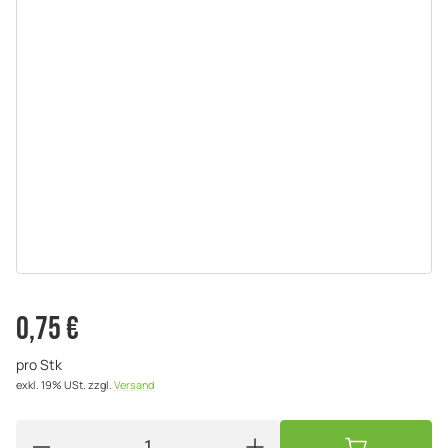
0,75 €
pro Stk
exkl. 19% USt.
zzgl.
Versand