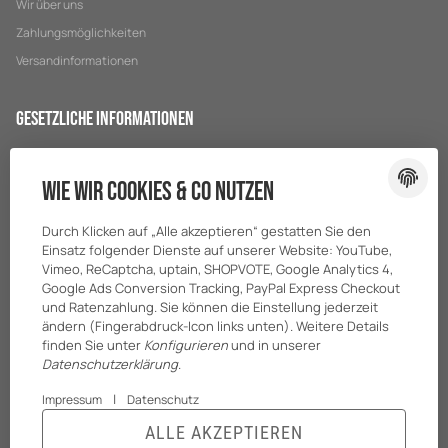
Wir über uns
Zahlungsmöglichkeiten
Versandinformationen
Gesetzliche Informationen
Datenschutz
Wie wir Cookies & Co nutzen
AGB
Sitemap
Durch Klicken auf „Alle akzeptieren“ gestatten Sie den
Impressum
Einsatz folgender Dienste auf unserer Website: YouTube,
Vimeo, ReCaptcha, uptain, SHOPVOTE, Google Analytics 4,
Batteriegesetzhinweise
Google Ads Conversion Tracking, PayPal Express Checkout
und Ratenzahlung. Sie können die Einstellung jederzeit
ändern (Fingerabdruck-Icon links unten). Weitere Details
finden Sie unter
Konfigurieren
und in unserer
Datenschutzerklärung
.
|
Impressum
Datenschutz
ALLE AKZEPTIEREN