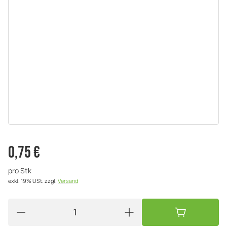
0,75 €
pro Stk
exkl. 19% USt.
zzgl.
Versand