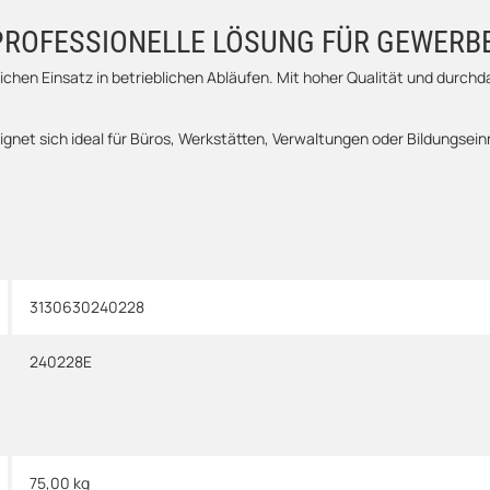
 PROFESSIONELLE LÖSUNG FÜR GEWER
lichen Einsatz in betrieblichen Abläufen. Mit hoher Qualität und durch
ignet sich ideal für Büros, Werkstätten, Verwaltungen oder Bildungse
3130630240228
240228E
75,00
kg