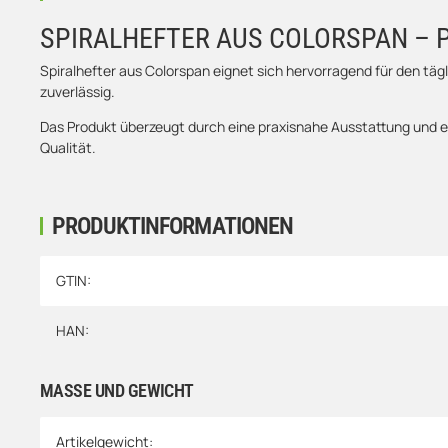
SPIRALHEFTER AUS COLORSPAN –
Spiralhefter aus Colorspan eignet sich hervorragend für den täg
zuverlässig.
Das Produkt überzeugt durch eine praxisnahe Ausstattung und e
Qualität.
PRODUKTINFORMATIONEN
Produkteigenschaft
Wert
GTIN:
HAN:
MASSE UND GEWICHT
Artikelgewicht: