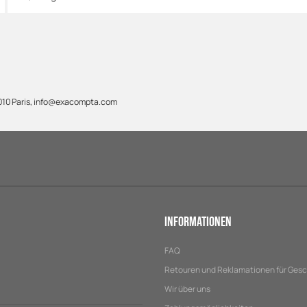
010 Paris, info@exacompta.com
Informationen
FAQ
Retouren und Reklamationen für Ges
Wir über uns