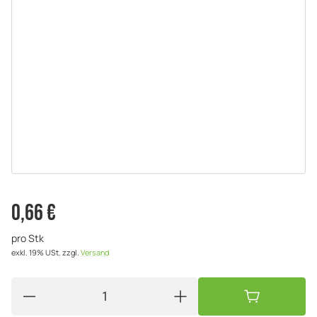
0,66 €
pro Stk
exkl. 19% USt.
zzgl.
Versand