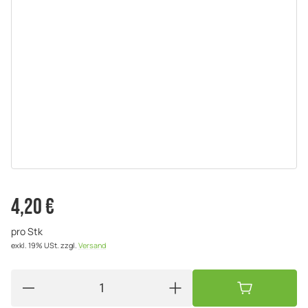
4,20 €
pro Stk
exkl. 19% USt.
zzgl.
Versand