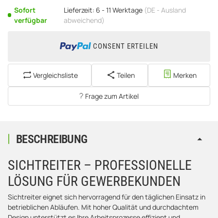
Sofort
Lieferzeit:
6 - 11 Werktage
(DE - Ausland
verfügbar
abweichend)
CONSENT ERTEILEN
Vergleichsliste
Teilen
Merken
Frage zum Artikel
BESCHREIBUNG
SICHTREITER – PROFESSIONELLE
LÖSUNG FÜR GEWERBEKUNDEN
Sichtreiter eignet sich hervorragend für den täglichen Einsatz in
betrieblichen Abläufen. Mit hoher Qualität und durchdachtem
Design unterstützt es Ihre Arbeitsprozesse effizient und