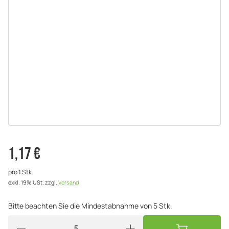
1,17 €
pro 1 Stk
exkl. 19% USt.
zzgl.
Versand
Bitte beachten Sie die Mindestabnahme von 5 Stk.