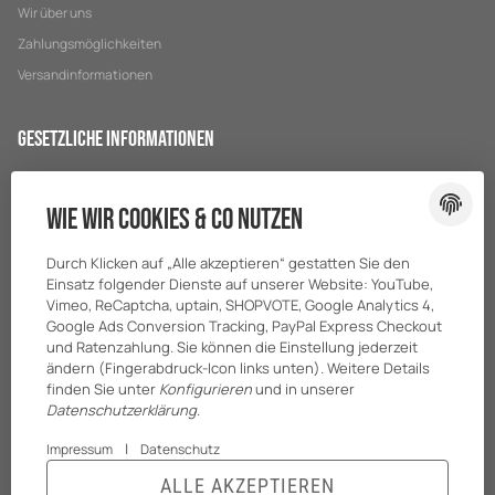
Wir über uns
Zahlungsmöglichkeiten
Versandinformationen
Gesetzliche Informationen
Datenschutz
Wie wir Cookies & Co nutzen
AGB
Sitemap
Durch Klicken auf „Alle akzeptieren“ gestatten Sie den
Impressum
Einsatz folgender Dienste auf unserer Website: YouTube,
Vimeo, ReCaptcha, uptain, SHOPVOTE, Google Analytics 4,
Batteriegesetzhinweise
Google Ads Conversion Tracking, PayPal Express Checkout
und Ratenzahlung. Sie können die Einstellung jederzeit
ändern (Fingerabdruck-Icon links unten). Weitere Details
finden Sie unter
Konfigurieren
und in unserer
Datenschutzerklärung
.
|
Impressum
Datenschutz
ALLE AKZEPTIEREN