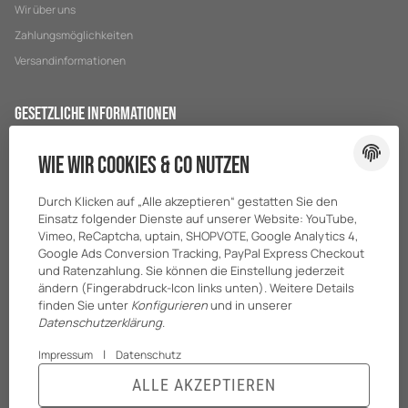
Wir über uns
Zahlungsmöglichkeiten
Versandinformationen
Gesetzliche Informationen
Datenschutz
Wie wir Cookies & Co nutzen
AGB
Durch Klicken auf „Alle akzeptieren“ gestatten Sie den
Sitemap
Einsatz folgender Dienste auf unserer Website: YouTube,
Impressum
Vimeo, ReCaptcha, uptain, SHOPVOTE, Google Analytics 4,
Google Ads Conversion Tracking, PayPal Express Checkout
Batteriegesetzhinweise
und Ratenzahlung. Sie können die Einstellung jederzeit
ändern (Fingerabdruck-Icon links unten). Weitere Details
finden Sie unter
Konfigurieren
und in unserer
Datenschutzerklärung
.
|
Impressum
Datenschutz
ALLE AKZEPTIEREN