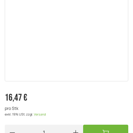
16,47 €
pro Stk
exkl. 19% USt.
zzgl.
Versand