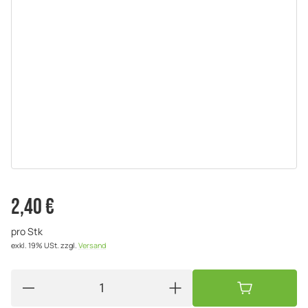
2,40 €
pro Stk
exkl. 19% USt.
zzgl.
Versand