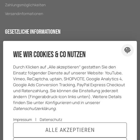
Zahlungsmöglichkeiten
Versandinformationen
Gesetzliche Informationen
Datenschutz
Wie wir Cookies & Co nutzen
AGB
Sitemap
Durch Klicken auf „Alle akzeptieren“ gestatten Sie den
Impressum
Einsatz folgender Dienste auf unserer Website: YouTube,
Vimeo, ReCaptcha, uptain, SHOPVOTE, Google Analytics 4,
Batteriegesetzhinweise
Google Ads Conversion Tracking, PayPal Express Checkout
und Ratenzahlung. Sie können die Einstellung jederzeit
ändern (Fingerabdruck-Icon links unten). Weitere Details
finden Sie unter
Konfigurieren
und in unserer
Datenschutzerklärung
.
|
Impressum
Datenschutz
ALLE AKZEPTIEREN