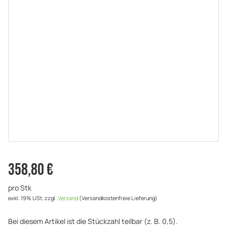
358,80 €
pro Stk
exkl. 19% USt.
zzgl.
Versand
(Versandkostenfreie Lieferung)
Bei diesem Artikel ist die Stückzahl teilbar (z. B. 0,5).