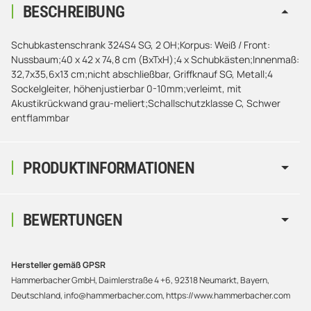
BESCHREIBUNG
Schubkastenschrank 324S4 SG, 2 OH;Korpus: Weiß / Front:
Nussbaum;40 x 42 x 74,8 cm (BxTxH);4 x Schubkästen;Innenmaß:
32,7x35,6x13 cm;nicht abschließbar, Griffknauf SG, Metall;4
Sockelgleiter, höhenjustierbar 0-10mm;verleimt, mit
Akustikrückwand grau-meliert;Schallschutzklasse C, Schwer
entflammbar
PRODUKTINFORMATIONEN
BEWERTUNGEN
Hersteller gemäß GPSR
Hammerbacher GmbH, Daimlerstraße 4 +6, 92318 Neumarkt, Bayern,
Deutschland, info@hammerbacher.com, https://www.hammerbacher.com