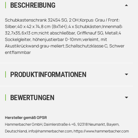
BESCHREIBUNG
Schubkastenschrank 324S4 SG, 2 OH;Korpus: Grau / Front:
Silber;40 x 42 x 74,8 cm (BxTxH);4 x Schubkästen;Innenmaß:
32,7x35,6x13 cm;nicht abschließbar, Griffknauf SG, Metall;4
Sockelgleiter, höhenjustierbar 0-10mm;verleimt, mit
Akustikrückwand grau-meliert;Schallschutzklasse C, Schwer
entflammbar
PRODUKTINFORMATIONEN
BEWERTUNGEN
Hersteller gemäß GPSR
Hammerbacher GmbH, Daimlerstraße 4 +6, 92318 Neumarkt, Bayern,
Deutschland, info@hammerbacher.com, https://www.hammerbacher.com