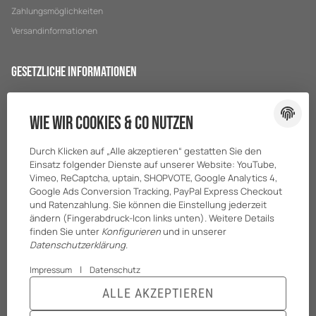
Zahlungsmöglichkeiten
Versandinformationen
Gesetzliche Informationen
Datenschutz
Wie wir Cookies & Co nutzen
AGB
Sitemap
Durch Klicken auf „Alle akzeptieren“ gestatten Sie den
Impressum
Einsatz folgender Dienste auf unserer Website: YouTube,
Vimeo, ReCaptcha, uptain, SHOPVOTE, Google Analytics 4,
Batteriegesetzhinweise
Google Ads Conversion Tracking, PayPal Express Checkout
und Ratenzahlung. Sie können die Einstellung jederzeit
ändern (Fingerabdruck-Icon links unten). Weitere Details
finden Sie unter
Konfigurieren
und in unserer
Datenschutzerklärung
.
|
Impressum
Datenschutz
ALLE AKZEPTIEREN