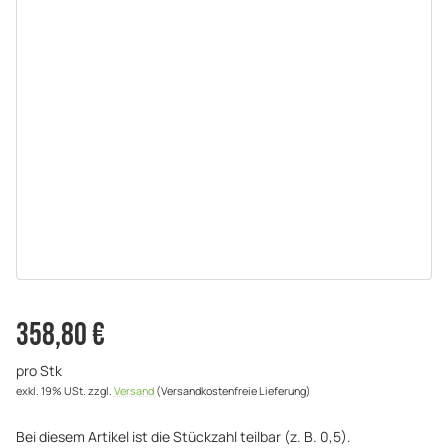
358,80 €
pro Stk
exkl. 19% USt.
zzgl.
Versand
(Versandkostenfreie Lieferung)
Bei diesem Artikel ist die Stückzahl teilbar (z. B. 0,5).