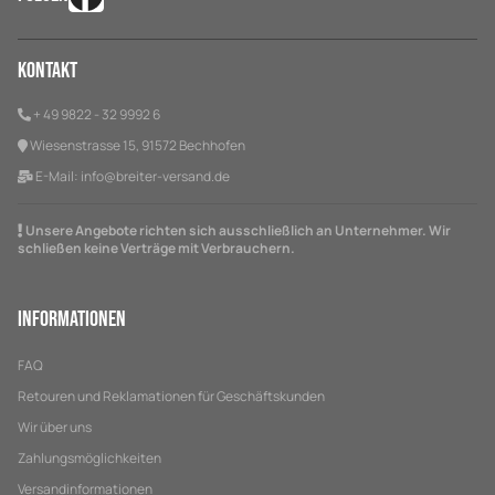
Kontakt
+ 49 9822 - 32 9992 6
Wiesenstrasse 15, 91572 Bechhofen
E-Mail:
info@breiter-versand.de
Unsere Angebote richten sich ausschließlich an Unternehmer. Wir
schließen keine Verträge mit Verbrauchern.
Informationen
FAQ
Retouren und Reklamationen für Geschäftskunden
Wir über uns
Zahlungsmöglichkeiten
Versandinformationen