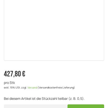
427,80 €
pro Stk
exkl. 19% USt.
zzgl.
Versand
(Versandkostenfreie Lieferung)
Bei diesem Artikel ist die Stückzahl teilbar (z. B. 0,5).