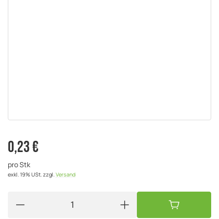
0,23 €
pro Stk
exkl. 19% USt.
zzgl.
Versand