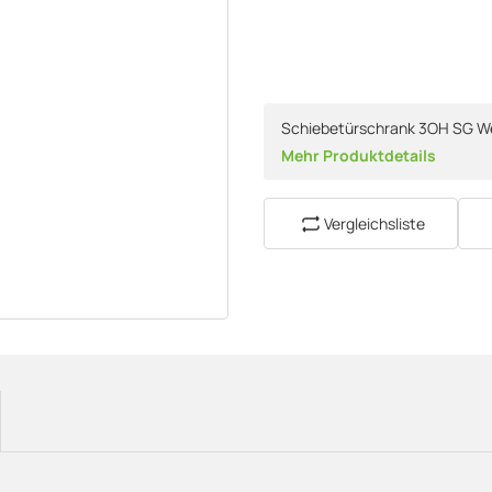
Schiebetürschrank 3OH SG W
Mehr Produktdetails
Vergleichsliste