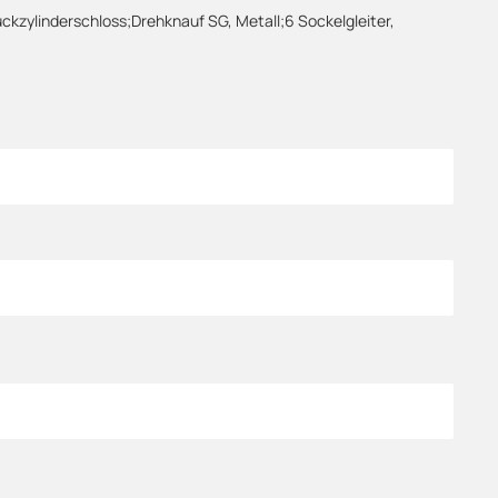
uckzylinderschloss;Drehknauf SG, Metall;6 Sockelgleiter,