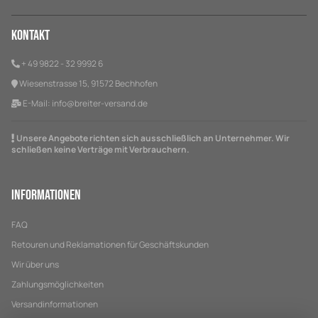
Kontakt
+ 49 9822 - 32 9992 6
Wiesenstrasse 15, 91572 Bechhofen
E-Mail:
info@breiter-versand.de
Unsere Angebote richten sich ausschließlich an Unternehmer. Wir
schließen keine Verträge mit Verbrauchern.
Informationen
FAQ
Retouren und Reklamationen für Geschäftskunden
Wir über uns
Zahlungsmöglichkeiten
Versandinformationen