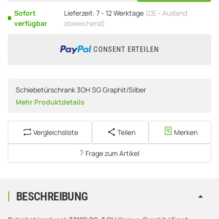
Sofort
Lieferzeit:
7 - 12 Werktage
(DE - Ausland
verfügbar
abweichend)
CONSENT ERTEILEN
Schiebetürschrank 3OH SG Graphit/Silber
Mehr Produktdetails
Vergleichsliste
Teilen
Merken
Frage zum Artikel
BESCHREIBUNG