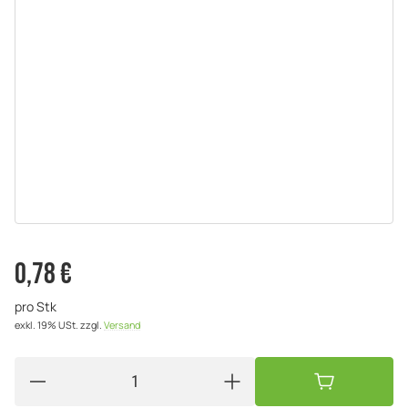
0,78 €
pro Stk
exkl. 19% USt.
zzgl.
Versand