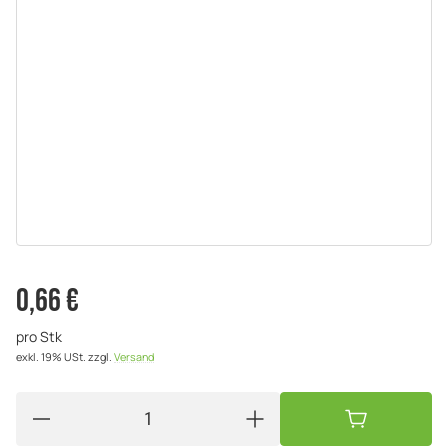
0,66 €
pro Stk
exkl. 19% USt.
zzgl.
Versand