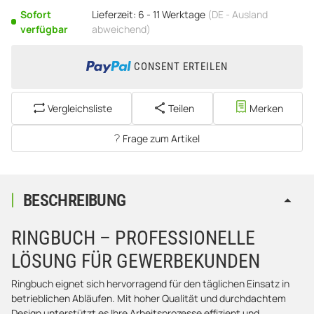
Sofort
Lieferzeit:
6 - 11 Werktage
(DE - Ausland
verfügbar
abweichend)
CONSENT ERTEILEN
Vergleichsliste
Teilen
Merken
Frage zum Artikel
BESCHREIBUNG
RINGBUCH – PROFESSIONELLE
LÖSUNG FÜR GEWERBEKUNDEN
Ringbuch eignet sich hervorragend für den täglichen Einsatz in
betrieblichen Abläufen. Mit hoher Qualität und durchdachtem
Design unterstützt es Ihre Arbeitsprozesse effizient und