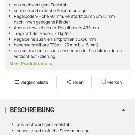
aus hochwertigem Edelstahl
schnelle und einfache Selbstmontage
Regalböden-Höhe 40 mm, verstärkt durch um 15 mm
nach innen gebogene Ränder
Abstand zwischen den Regalböden: 495 mm
2
Tragkraft der Böden: 70 kg/m
Regalbeine aus Vierkantprofilen 30x30 mm
höhenverstellbare Füße (+25 mm bis -5 mm)
aus polnischer, ressourcenschonender Produktion durch
Verzicht auf Folierung
Mehr Produktdetails
Vergleichsliste
Teilen
Merken
BESCHREIBUNG
aus hochwertigem Edelstahl
schnelle und einfache Selbstmontage