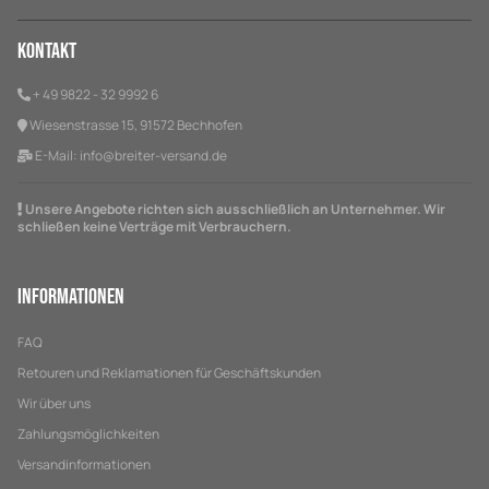
Kontakt
+ 49 9822 - 32 9992 6
Wiesenstrasse 15, 91572 Bechhofen
E-Mail:
info@breiter-versand.de
Unsere Angebote richten sich ausschließlich an Unternehmer. Wir
schließen keine Verträge mit Verbrauchern.
Informationen
FAQ
Retouren und Reklamationen für Geschäftskunden
Wir über uns
Zahlungsmöglichkeiten
Versandinformationen