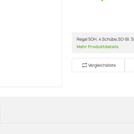
Regal 5OH, 4 Schübe,SO-Bl. S
Mehr Produktdetails
Vergleichsliste