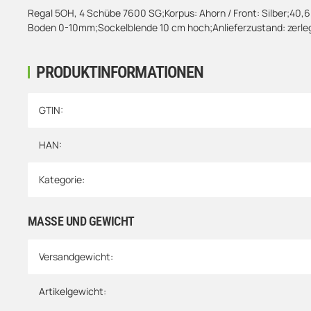
Regal 5OH, 4 Schübe 7600 SG;Korpus: Ahorn / Front: Silber;40,6
Boden 0-10mm;Sockelblende 10 cm hoch;Anlieferzustand: zerlegt
PRODUKTINFORMATIONEN
Produkteigenschaft
Wert
GTIN:
HAN:
Kategorie:
MASSE UND GEWICHT
Versandgewicht:
Artikelgewicht: