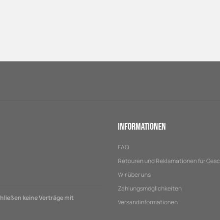
Informationen
FAQ
Retouren und Reklamationen für Ges
Wir über uns
Zahlungsmöglichkeiten
ließen keine Verträge mit
Versandinformationen