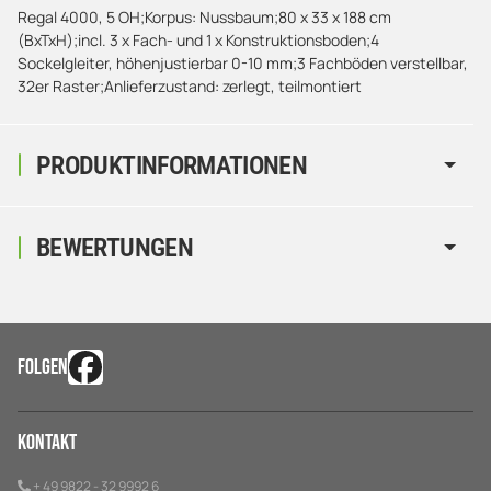
Regal 4000, 5 OH;Korpus: Nussbaum;80 x 33 x 188 cm
(BxTxH);incl. 3 x Fach- und 1 x Konstruktionsboden;4
Sockelgleiter, höhenjustierbar 0-10 mm;3 Fachböden verstellbar,
32er Raster;Anlieferzustand: zerlegt, teilmontiert
PRODUKTINFORMATIONEN
BEWERTUNGEN
FOLGEN
Kontakt
+ 49 9822 - 32 9992 6