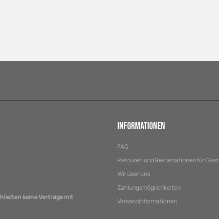
Informationen
FAQ
Retouren und Reklamationen für Ges
Wir über uns
Zahlungsmöglichkeiten
ließen keine Verträge mit
Versandinformationen