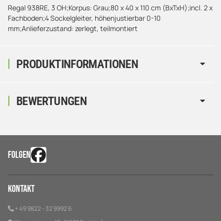
Regal 938RE, 3 OH;Korpus: Grau;80 x 40 x 110 cm (BxTxH);incl. 2 x
Fachboden;4 Sockelgleiter, höhenjustierbar 0-10
mm;Anlieferzustand: zerlegt, teilmontiert
PRODUKTINFORMATIONEN
BEWERTUNGEN
FOLGEN
Kontakt
+ 49 9822 - 32 9992 6