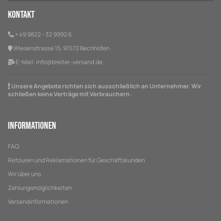
Kontakt
+ 49 9822 - 32 9992 6
Wiesenstrasse 15, 91572 Bechhofen
E-Mail:
info@breiter-versand.de
Unsere Angebote richten sich ausschließlich an Unternehmer. Wir
schließen keine Verträge mit Verbrauchern.
Informationen
FAQ
Retouren und Reklamationen für Geschäftskunden
Wir über uns
Zahlungsmöglichkeiten
Versandinformationen