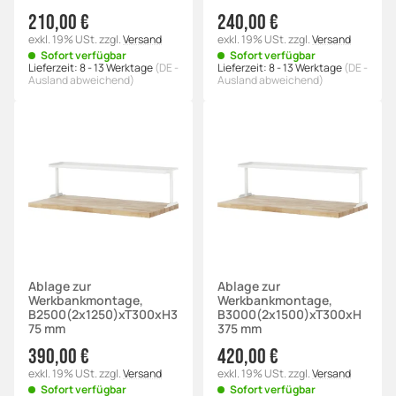
210,00 €
240,00 €
exkl. 19% USt.
zzgl.
Versand
exkl. 19% USt.
zzgl.
Versand
Sofort verfügbar
Sofort verfügbar
Lieferzeit:
8 - 13 Werktage
(DE -
Lieferzeit:
8 - 13 Werktage
(DE -
Ausland abweichend)
Ausland abweichend)
Ablage zur
Ablage zur
Werkbankmontage,
Werkbankmontage,
B2500(2x1250)xT300xH3
B3000(2x1500)xT300xH
75 mm
375 mm
390,00 €
420,00 €
exkl. 19% USt.
zzgl.
Versand
exkl. 19% USt.
zzgl.
Versand
Sofort verfügbar
Sofort verfügbar