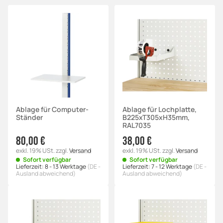
Ablage für Computer-
Ablage für Lochplatte,
Ständer
B225xT305xH35mm,
RAL7035
80,00 €
38,00 €
exkl. 19% USt.
zzgl.
Versand
exkl. 19% USt.
zzgl.
Versand
Sofort verfügbar
Sofort verfügbar
Lieferzeit:
8 - 13 Werktage
(DE -
Lieferzeit:
7 - 12 Werktage
(DE -
Ausland abweichend)
Ausland abweichend)