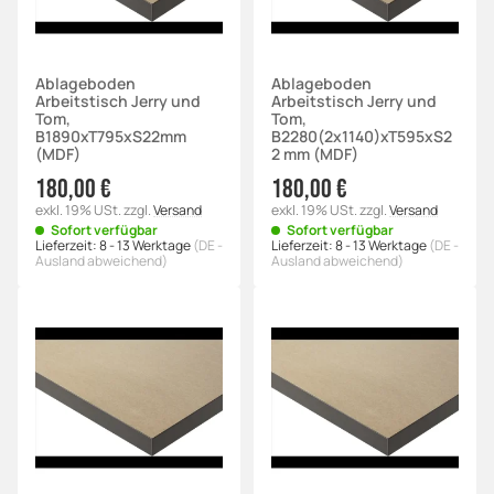
Ablageboden
Ablageboden
Arbeitstisch Jerry und
Arbeitstisch Jerry und
Tom,
Tom,
B1890xT795xS22mm
B2280(2x1140)xT595xS2
(MDF)
2 mm (MDF)
180,00 €
180,00 €
exkl. 19% USt.
zzgl.
Versand
exkl. 19% USt.
zzgl.
Versand
Sofort verfügbar
Sofort verfügbar
Lieferzeit:
8 - 13 Werktage
(DE -
Lieferzeit:
8 - 13 Werktage
(DE -
Ausland abweichend)
Ausland abweichend)