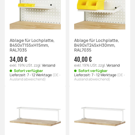
Ablage für Lochplatte,
Ablage für Lochplatte,
B450xT155xH15mm,
B490xT245xH30mm,
RAL7035
RAL7035
34,00 €
40,00 €
exkl. 19% USt.
zzgl.
Versand
exkl. 19% USt.
zzgl.
Versand
Sofort verfügbar
Sofort verfügbar
Lieferzeit:
7 - 12 Werktage
(DE -
Lieferzeit:
7 - 12 Werktage
(DE -
Ausland abweichend)
Ausland abweichend)