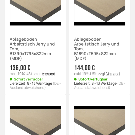
Ablageboden
Ablageboden
Arbeitstisch Jerry und
Arbeitstisch Jerry und
Tom,
Tom,
B1390xT795xS22mm
B1890xT595xS22mm
(MDF)
(MDF)
136,00 €
144,00 €
exkl. 19% USt.
zzgl.
Versand
exkl. 19% USt.
zzgl.
Versand
Sofort verfügbar
Sofort verfügbar
Lieferzeit:
8 - 13 Werktage
(DE -
Lieferzeit:
8 - 13 Werktage
(DE -
Ausland abweichend)
Ausland abweichend)