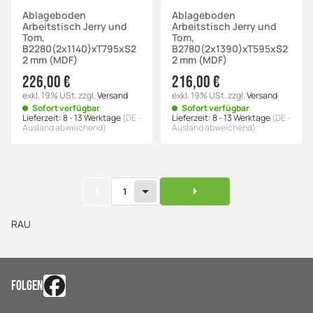
Ablageboden
Ablageboden
Arbeitstisch Jerry und
Arbeitstisch Jerry und
Tom,
Tom,
B2280(2x1140)xT795xS2
B2780(2x1390)xT595xS2
2 mm (MDF)
2 mm (MDF)
226,00 €
216,00 €
exkl. 19% USt.
zzgl.
Versand
exkl. 19% USt.
zzgl.
Versand
Sofort verfügbar
Sofort verfügbar
Lieferzeit:
8 - 13 Werktage
(DE -
Lieferzeit:
8 - 13 Werktage
(DE -
Ausland abweichend)
Ausland abweichend)
1
RAU
FOLGEN