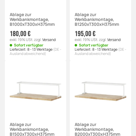
Ablage zur
Ablage zur
Werkbankmontage,
Werkbankmontage,
B1000xT300xH375mm
B1250xT300xH375mm
180,00 €
195,00 €
exkl. 19% USt.
zzgl.
Versand
exkl. 19% USt.
zzgl.
Versand
Sofort verfügbar
Sofort verfügbar
Lieferzeit:
8 - 13 Werktage
(DE -
Lieferzeit:
8 - 13 Werktage
(DE -
Ausland abweichend)
Ausland abweichend)
Ablage zur
Ablage zur
Werkbankmontage,
Werkbankmontage,
B1500xT300xH375mm
B2000xT300xH375mm