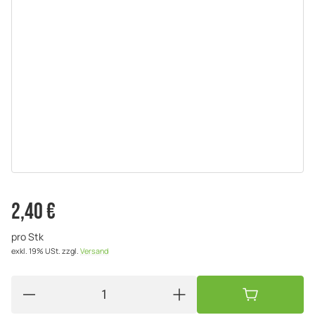
2,40 €
pro Stk
exkl. 19% USt.
zzgl.
Versand