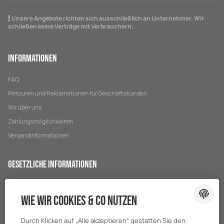
Unsere Angebote richten sich ausschließlich an Unternehmer. Wir
schließen keine Verträge mit Verbrauchern.
Informationen
FAQ
Retouren und Reklamationen für Geschäftskunden
Wir über uns
Zahlungsmöglichkeiten
Versandinformationen
Gesetzliche Informationen
Datenschutz
Wie wir Cookies & Co nutzen
AGB
Sitemap
Durch Klicken auf „Alle akzeptieren“ gestatten Sie den