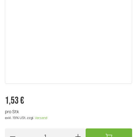
1,53 €
pro Stk
exkl. 19% USt.
zzgl.
Versand