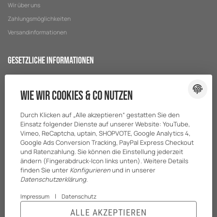
Wir über uns
Zahlungsmöglichkeiten
Versandinformationen
Gesetzliche Informationen
Datenschutz
Wie wir Cookies & Co nutzen
AGB
Sitemap
Durch Klicken auf „Alle akzeptieren“ gestatten Sie den
Impressum
Einsatz folgender Dienste auf unserer Website: YouTube,
Vimeo, ReCaptcha, uptain, SHOPVOTE, Google Analytics 4,
Batteriegesetzhinweise
Google Ads Conversion Tracking, PayPal Express Checkout
und Ratenzahlung. Sie können die Einstellung jederzeit
ändern (Fingerabdruck-Icon links unten). Weitere Details
finden Sie unter
Konfigurieren
und in unserer
Datenschutzerklärung
.
|
Impressum
Datenschutz
ALLE AKZEPTIEREN