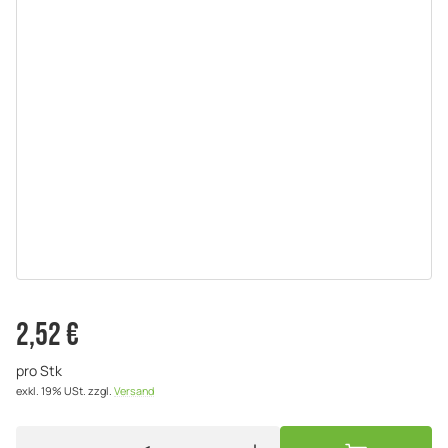
2,52 €
pro Stk
exkl. 19% USt.
zzgl.
Versand