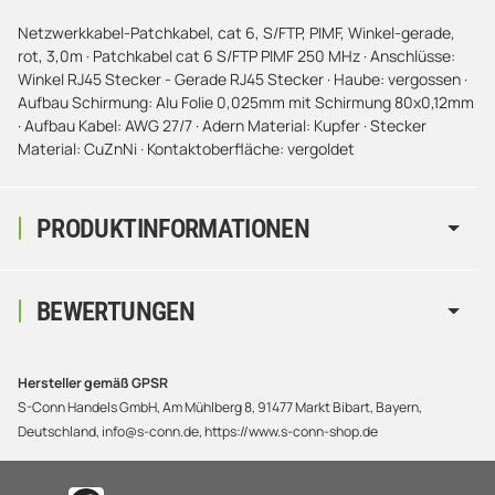
Netzwerkkabel-Patchkabel, cat 6, S/FTP, PIMF, Winkel-gerade,
rot, 3,0m · Patchkabel cat 6 S/FTP PIMF 250 MHz · Anschlüsse:
Winkel RJ45 Stecker - Gerade RJ45 Stecker · Haube: vergossen ·
Aufbau Schirmung: Alu Folie 0,025mm mit Schirmung 80x0,12mm
· Aufbau Kabel: AWG 27/7 · Adern Material: Kupfer · Stecker
Material: CuZnNi · Kontaktoberfläche: vergoldet
PRODUKTINFORMATIONEN
BEWERTUNGEN
Hersteller gemäß GPSR
S-Conn Handels GmbH, Am Mühlberg 8, 91477 Markt Bibart, Bayern,
Deutschland, info@s-conn.de, https://www.s-conn-shop.de