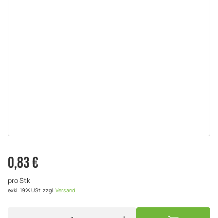
0,83 €
pro Stk
exkl. 19% USt.
zzgl.
Versand