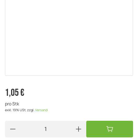
1,05 €
pro Stk
exkl. 19% USt.
zzgl.
Versand