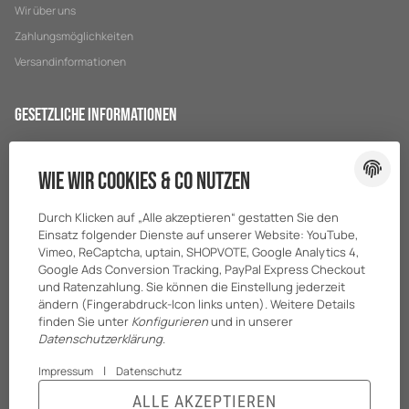
Wir über uns
Zahlungsmöglichkeiten
Versandinformationen
Gesetzliche Informationen
Datenschutz
Wie wir Cookies & Co nutzen
AGB
Sitemap
Durch Klicken auf „Alle akzeptieren“ gestatten Sie den
Impressum
Einsatz folgender Dienste auf unserer Website: YouTube,
Vimeo, ReCaptcha, uptain, SHOPVOTE, Google Analytics 4,
Batteriegesetzhinweise
Google Ads Conversion Tracking, PayPal Express Checkout
und Ratenzahlung. Sie können die Einstellung jederzeit
ändern (Fingerabdruck-Icon links unten). Weitere Details
finden Sie unter
Konfigurieren
und in unserer
Datenschutzerklärung
.
|
Impressum
Datenschutz
ALLE AKZEPTIEREN