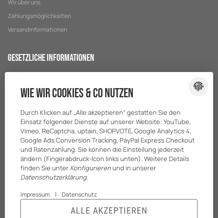
Wir über uns
Zahlungsmöglichkeiten
Versandinformationen
Gesetzliche Informationen
Datenschutz
Wie wir Cookies & Co nutzen
AGB
Sitemap
Durch Klicken auf „Alle akzeptieren“ gestatten Sie den
Impressum
Einsatz folgender Dienste auf unserer Website: YouTube,
Vimeo, ReCaptcha, uptain, SHOPVOTE, Google Analytics 4,
Batteriegesetzhinweise
Google Ads Conversion Tracking, PayPal Express Checkout
und Ratenzahlung. Sie können die Einstellung jederzeit
ändern (Fingerabdruck-Icon links unten). Weitere Details
finden Sie unter
Konfigurieren
und in unserer
Datenschutzerklärung
.
|
Impressum
Datenschutz
ALLE AKZEPTIEREN