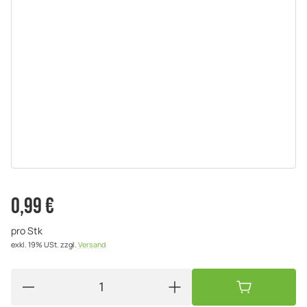
0,99 €
pro Stk
exkl. 19% USt.
zzgl.
Versand