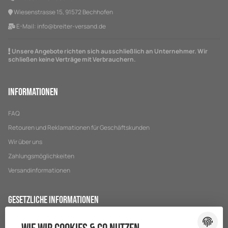
Wiesenstrasse 15, 91572 Bechhofen
E-Mail:
info@breiter-versand.de
Unsere Angebote richten sich ausschließlich an Unternehmer. Wir
schließen keine Verträge mit Verbrauchern.
Informationen
FAQ
Retouren und Reklamationen für Geschäftskunden
Wir über uns
Zahlungsmöglichkeiten
Versandinformationen
Gesetzliche Informationen
Datenschutz