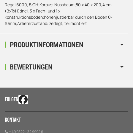
Regal 6000, 5 OH;Korpus: Nussbaum;80 x 40 x 200,4 cm
(BxTxH);incl. 3 x Fach- und 1 x
Konstruktionsboden;höhenjustierbar durch den Boden 0-
10mm;Anlieferzustand: zerlegt, teilmontiert
PRODUKTINFORMATIONEN
BEWERTUNGEN
FOLGEN
Kontakt
+ 49 9822 - 32 9992 6