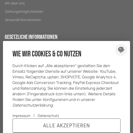
Wir über uns
Zahlungsmöglichkeiten
Versandinformationen
Gesetzliche Informationen
Datenschutz
Wie wir Cookies & Co nutzen
AGB
Durch Klicken auf „Alle akzeptieren“ gestatten Sie den
Sitemap
Einsatz folgender Dienste auf unserer Website: YouTube,
Impressum
Vimeo, ReCaptcha, uptain, SHOPVOTE, Google Analytics 4,
Google Ads Conversion Tracking, PayPal Express Checkout
Batteriegesetzhinweise
und Ratenzahlung. Sie können die Einstellung jederzeit
ändern (Fingerabdruck-Icon links unten). Weitere Details
finden Sie unter
Konfigurieren
und in unserer
Datenschutzerklärung
.
|
Impressum
Datenschutz
ALLE AKZEPTIEREN