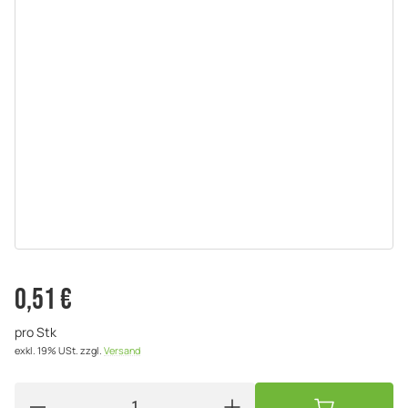
0,51 €
pro Stk
exkl. 19% USt.
zzgl.
Versand