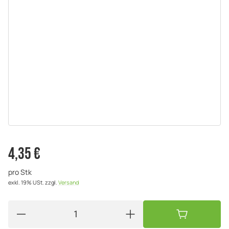
4,35 €
pro Stk
exkl. 19% USt.
zzgl.
Versand