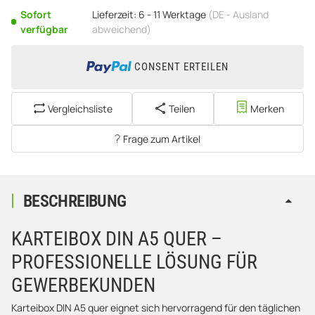
Sofort
Lieferzeit:
6 - 11 Werktage
(DE - Ausland
verfügbar
abweichend)
CONSENT ERTEILEN
Vergleichsliste
Teilen
Merken
Frage zum Artikel
BESCHREIBUNG
KARTEIBOX DIN A5 QUER –
PROFESSIONELLE LÖSUNG FÜR
GEWERBEKUNDEN
Karteibox DIN A5 quer eignet sich hervorragend für den täglichen