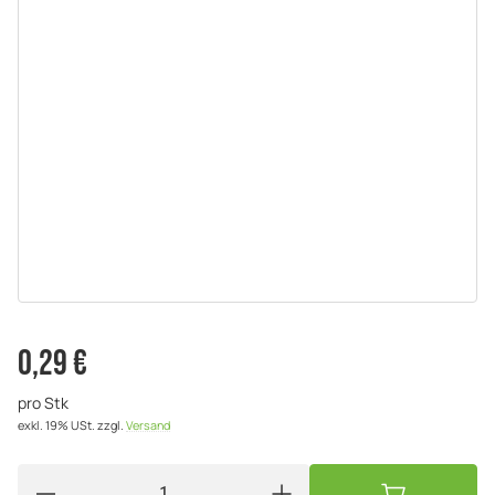
0,29 €
pro Stk
exkl. 19% USt.
zzgl.
Versand