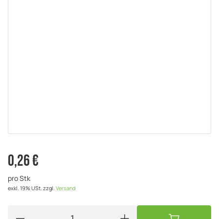
0,26 €
pro Stk
exkl. 19% USt.
zzgl.
Versand