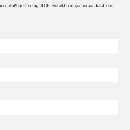
abschließbar;Chromgriff CE, Metall;höhenjustierbar durch den