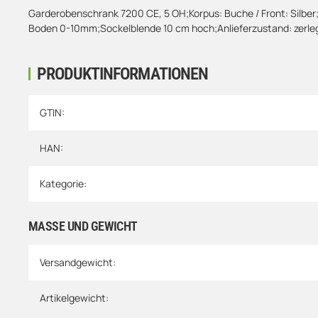
Garderobenschrank 7200 CE, 5 OH;Korpus: Buche / Front: Silber;
Boden 0-10mm;Sockelblende 10 cm hoch;Anlieferzustand: zerlegt
PRODUKTINFORMATIONEN
Produkteigenschaft
Wert
GTIN:
HAN:
Kategorie:
MASSE UND GEWICHT
Versandgewicht:
Artikelgewicht: