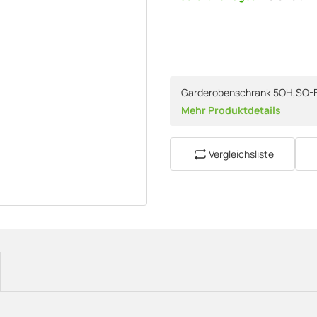
Garderobenschrank 5OH,SO-Bl
Mehr Produktdetails
Vergleichsliste