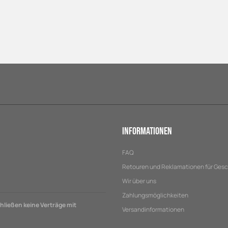
Informationen
FAQ
Retouren und Reklamationen für Ges
Wir über uns
Zahlungsmöglichkeiten
ließen keine Verträge mit
Versandinformationen