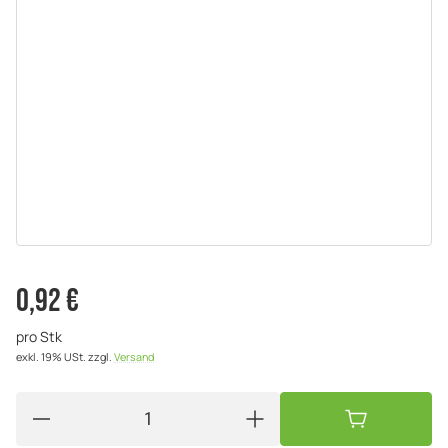
0,92 €
pro Stk
exkl. 19% USt.
zzgl.
Versand