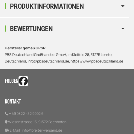
PRODUKTINFORMATIONEN
BEWERTUNGEN
Hersteller gemäß GPSR
PBS Deutschland Großhandels GmbH, Im Kleifeld 28, 31275 Lehrte,
Deutschland, info@pbsdeutschland.de, https://www.pbsdeutschland.de
FOLGEN
Kontakt
+ 49 9822 - 32 9992 6
Wiesenstrasse 15, 91572 Bechhofen
E-Mail:
info@breiter-versand.de