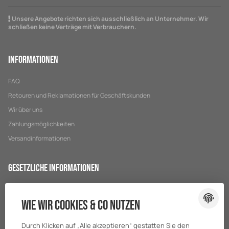
Unsere Angebote richten sich ausschließlich an Unternehmer. Wir
schließen keine Verträge mit Verbrauchern.
Informationen
FAQ
Retouren und Reklamationen für Geschäftskunden
Wir über uns
Zahlungsmöglichkeiten
Versandinformationen
Gesetzliche Informationen
Datenschutz
Wie wir Cookies & Co nutzen
AGB
Sitemap
Durch Klicken auf „Alle akzeptieren“ gestatten Sie den