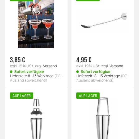
3,85 €
4,95 €
exkl. 19% USt.
zzgl.
Versand
exkl. 19% USt.
zzgl.
Versand
Sofort verfügbar
Sofort verfügbar
Lieferzeit:
8 - 13 Werktage
(DE -
Lieferzeit:
8 - 13 Werktage
(DE -
Ausland abweichend)
Ausland abweichend)
AUF LAGER
AUF LAGER