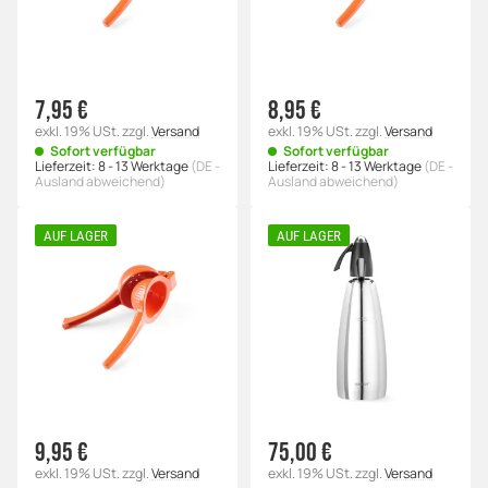
7,95 €
8,95 €
exkl. 19% USt.
zzgl.
Versand
exkl. 19% USt.
zzgl.
Versand
Sofort verfügbar
Sofort verfügbar
Lieferzeit:
8 - 13 Werktage
(DE -
Lieferzeit:
8 - 13 Werktage
(DE -
Ausland abweichend)
Ausland abweichend)
AUF LAGER
AUF LAGER
9,95 €
75,00 €
exkl. 19% USt.
zzgl.
Versand
exkl. 19% USt.
zzgl.
Versand