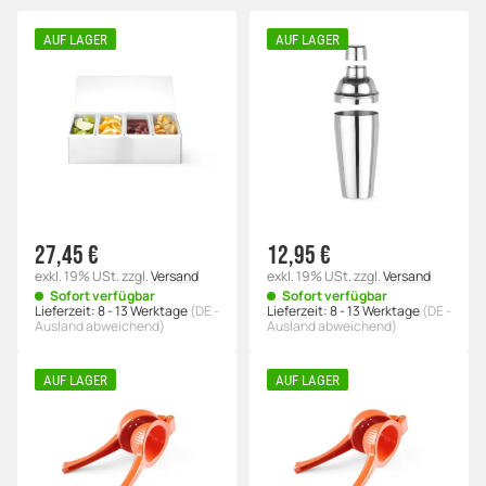
AUF LAGER
AUF LAGER
27,45 €
12,95 €
exkl. 19% USt.
zzgl.
Versand
exkl. 19% USt.
zzgl.
Versand
Sofort verfügbar
Sofort verfügbar
Lieferzeit:
8 - 13 Werktage
(DE -
Lieferzeit:
8 - 13 Werktage
(DE -
Ausland abweichend)
Ausland abweichend)
AUF LAGER
AUF LAGER