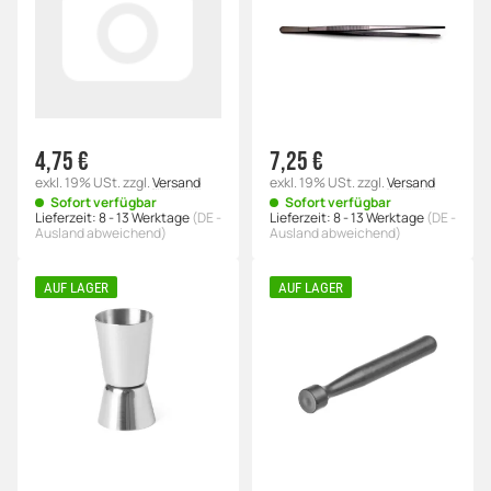
4,75 €
7,25 €
exkl. 19% USt.
zzgl.
Versand
exkl. 19% USt.
zzgl.
Versand
Sofort verfügbar
Sofort verfügbar
Lieferzeit:
8 - 13 Werktage
(DE -
Lieferzeit:
8 - 13 Werktage
(DE -
Ausland abweichend)
Ausland abweichend)
AUF LAGER
AUF LAGER