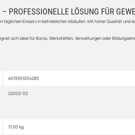
 – PROFESSIONELLE LÖSUNG FÜR GEW
täglichen Einsatz in betrieblichen Abläufen. Mit hoher Qualität und 
gnet sich ideal für Büros, Werkstätten, Verwaltungen oder Bildungsei
4013951004283
22002-02
71,00
kg