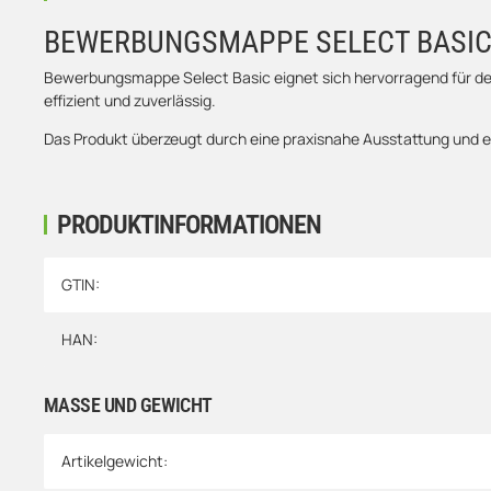
BEWERBUNGSMAPPE SELECT BASIC
Bewerbungsmappe Select Basic eignet sich hervorragend für den 
effizient und zuverlässig.
Das Produkt überzeugt durch eine praxisnahe Ausstattung und ei
PRODUKTINFORMATIONEN
Produkteigenschaft
Wert
GTIN:
HAN:
MASSE UND GEWICHT
Artikelgewicht: