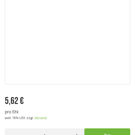
5,62 €
pro Stk
exkl. 19% USt.
zzgl.
Versand