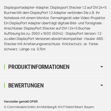
Displayportadapter-Adapter, Displayport Stecker 1.2 auf DVI 24+5
Buchse Mit dem DisplayPort 1.2 Adapter verbinden Sie z.B. Ihr
Notebook mit einem Monitor, Fernsehgerät oder Video-Projektor.
Ein DisplayPort Adapter überträgt digitale Bild- und Tonsignale. ·
Anschlüsse: DisplayPort Stecker auf DVI-I 24+5 Buchse ·
Auflösung bis zu: 2560 x 1600 (60Hz) · DisplayPort Version: 1.2 ·
zu allen DisplayPort Versionen abwärtskompatibel · Haube: ABS ·
Stecker mit Arretierungsverschluss · Knickschutz: Ja · Farbe:
schwarz · Länge: ca. 0,15m
PRODUKTINFORMATIONEN
BEWERTUNGEN
Hersteller gemäß GPSR
S-Conn Handels GmbH, Am Mühlberg 8, 91477 Markt Bibart, Bayern,