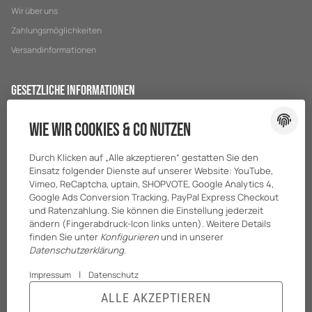
Wir über uns
Zahlungsmöglichkeiten
Versandinformationen
Gesetzliche Informationen
Datenschutz
Wie wir Cookies & Co nutzen
AGB
Durch Klicken auf „Alle akzeptieren“ gestatten Sie den
Sitemap
Einsatz folgender Dienste auf unserer Website: YouTube,
Impressum
Vimeo, ReCaptcha, uptain, SHOPVOTE, Google Analytics 4,
Google Ads Conversion Tracking, PayPal Express Checkout
Batteriegesetzhinweise
und Ratenzahlung. Sie können die Einstellung jederzeit
ändern (Fingerabdruck-Icon links unten). Weitere Details
finden Sie unter
Konfigurieren
und in unserer
Datenschutzerklärung
.
|
Impressum
Datenschutz
ALLE AKZEPTIEREN