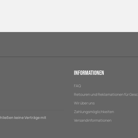
Informationen
FAQ
Retouren und Reklamationen für Ges
Wir über uns
Zahlungsmöglichkeiten
ließen keine Verträge mit
Versandinformationen