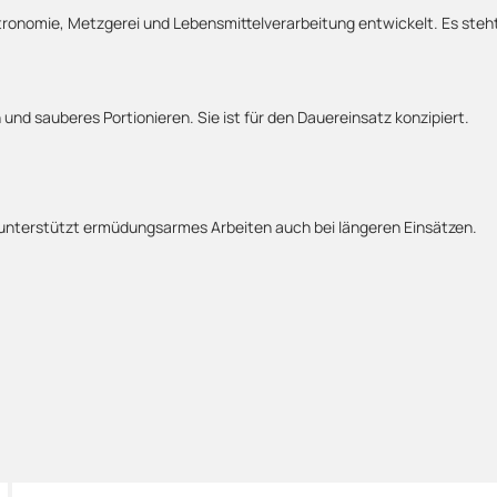
tronomie, Metzgerei und Lebensmittelverarbeitung entwickelt. Es steht f
und sauberes Portionieren. Sie ist für den Dauereinsatz konzipiert.
d unterstützt ermüdungsarmes Arbeiten auch bei längeren Einsätzen.