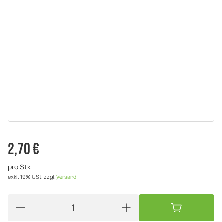
2,70 €
pro Stk
exkl. 19% USt.
zzgl.
Versand